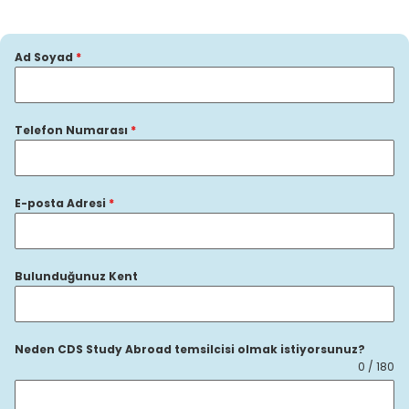
Ad Soyad
*
Telefon Numarası
*
E-posta Adresi
*
Bulunduğunuz Kent
Neden CDS Study Abroad temsilcisi olmak istiyorsunuz?
0 / 180