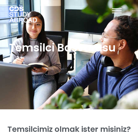
Temsilci Başvurusu
Temsilcimiz olmak ister misiniz?