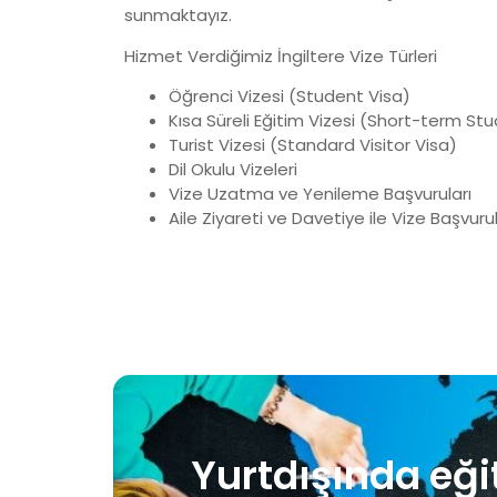
sunmaktayız.
Hizmet Verdiğimiz İngiltere Vize Türleri
Öğrenci Vizesi (Student Visa)
Kısa Süreli Eğitim Vizesi (Short-term Stu
Turist Vizesi (Standard Visitor Visa)
Dil Okulu Vizeleri
Vize Uzatma ve Yenileme Başvuruları
Aile Ziyareti ve Davetiye ile Vize Başvurul
Yurtdışında eği