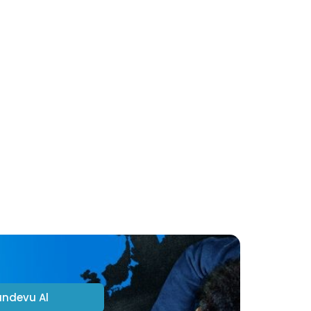
andevu Al