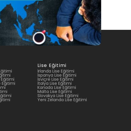
Lise Eğitimi
ğitimi
İrlanda Lise Eğitimi
ğitimi
İspanya Lise Eğitimi
 Eğitimi
İsviçre Lise Eğitimi
 Eğitimi
İtalya Lise Eğitimi
imi
Kanada Lise Eğitimi
timi
Malta Lise Eğitimi
ğitimi
Slovakya Lise Eğitimi
ğitimi
Yeni Zelanda Lise Eğitimi