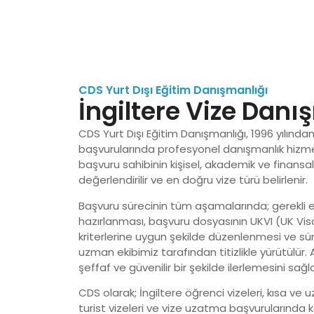
CDS Yurt Dışı Eğitim Danışmanlığı
İngiltere Vize Danı
CDS Yurt Dışı Eğitim Danışmanlığı, 1996 yılından 
başvurularında profesyonel danışmanlık hizme
başvuru sahibinin kişisel, akademik ve finansal
değerlendirilir ve en doğru vize türü belirlenir.
Başvuru sürecinin tüm aşamalarında; gerekli ev
hazırlanması, başvuru dosyasının UKVI (UK Vi
kriterlerine uygun şekilde düzenlenmesi ve sü
uzman ekibimiz tarafından titizlikle yürütülür.
şeffaf ve güvenilir bir şekilde ilerlemesini sağl
CDS olarak; İngiltere öğrenci vizeleri, kısa ve uz
turist vizeleri ve vize uzatma başvurularında