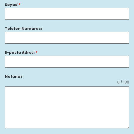
Soyad
*
Telefon Numarası
E-posta Adresi
*
Notunuz
0 / 180