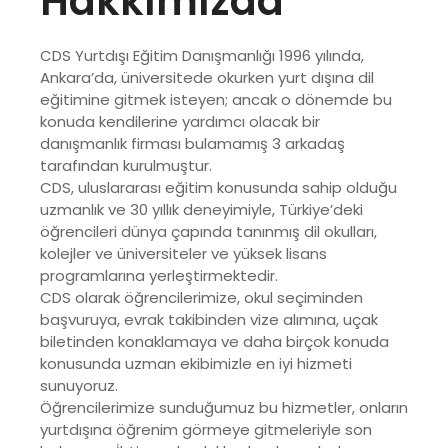
Hakkımızda
CDS Yurtdışı Eğitim Danışmanlığı 1996 yılında,
Ankara’da, üniversitede okurken yurt dışına dil
eğitimine gitmek isteyen; ancak o dönemde bu
konuda kendilerine yardımcı olacak bir
danışmanlık firması bulamamış 3 arkadaş
tarafından kurulmuştur.
CDS, uluslararası eğitim konusunda sahip olduğu
uzmanlık ve 30 yıllık deneyimiyle, Türkiye’deki
öğrencileri dünya çapında tanınmış dil okulları,
kolejler ve üniversiteler ve yüksek lisans
programlarına yerleştirmektedir.
CDS olarak öğrencilerimize, okul seçiminden
başvuruya, evrak takibinden vize alımına, uçak
biletinden konaklamaya ve daha birçok konuda
konusunda uzman ekibimizle en iyi hizmeti
sunuyoruz.
Öğrencilerimize sunduğumuz bu hizmetler, onların
yurtdışına öğrenim görmeye gitmeleriyle son