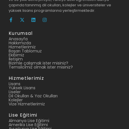
çapında tanınmış dil okulları, kolejler ve üniversiteler ve
yüksek lisans programlarına yerleştirmektedir.
Kurumsal
Anasayfa
Hakkımızda
Hizmetlerimiz
Başarı Tablomuz
Ekibimiz
İletişim
Bizimle çalışmak ister misiniz?
Temsilcimiz olmak ister misiniz?
Hizmetlerimiz
Lisans
Yüksek Lisans
Liseler
Dil Okulları & Yaz Okulları
Kolejler
Vize Hizmetlerimiz
Lise Eğitimi
Almanya Lise Eğitimi
Amerika Lise Eğitimi
Avusturya Lise Eğitimi