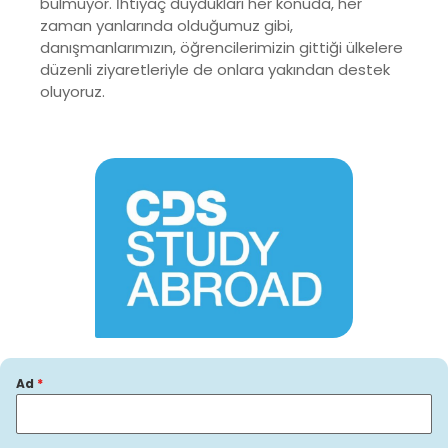
bulmuyor. İhtiyaç duydukları her konuda, her
zaman yanlarında olduğumuz gibi,
danışmanlarımızın, öğrencilerimizin gittiği ülkelere
düzenli ziyaretleriyle de onlara yakından destek
oluyoruz.
Ad
*