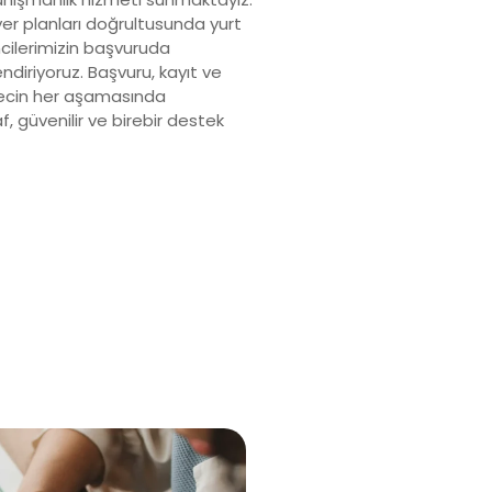
yer planları doğrultusunda yurt
cilerimizin başvuruda
endiriyoruz. Başvuru, kayıt ve
sürecin her aşamasında
f, güvenilir ve birebir destek