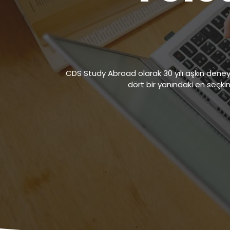
CDS Study Abroad olarak 30 yılı aşkın deneyim
dört bir yanındaki en seçkin