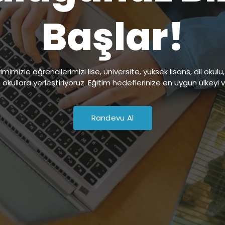
Başlar!
imizle öğrencilerimizi lise, üniversite, yüksek lisans, dil oku
 okullara yerleştiriyoruz. Eğitim hedeflerinize en uygun ülkeyi 
Randevu Al