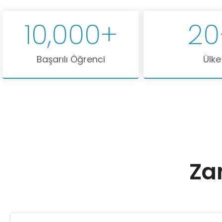
10,000
+
20
Başarılı Öğrenci
Ülke
Za