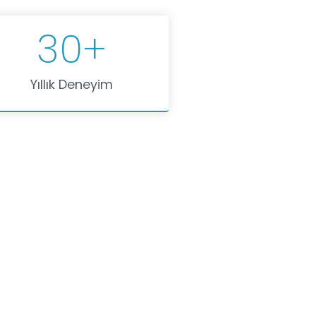
30
+
Yıllık Deneyim