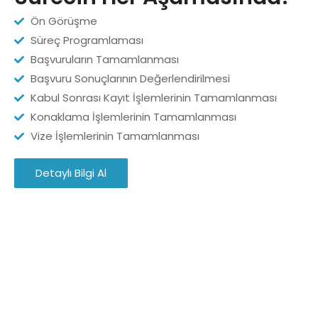
Ön Görüşme
Süreç Programlaması
Başvuruların Tamamlanması
Başvuru Sonuçlarının Değerlendirilmesi
Kabul Sonrası Kayıt İşlemlerinin Tamamlanması
Konaklama İşlemlerinin Tamamlanması
Vize İşlemlerinin Tamamlanması
Detaylı Bilgi Al