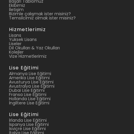
Başarı Tablomuz
Ekibimiz
İletişim
Bizimle çalışmak ister misiniz?
Temsilcimiz olmak ister misiniz?
Hizmetlerimiz
Lisans
Yüksek Lisans
Liseler
Dil Okulları & Yaz Okulları
Kolejler
Vize Hizmetlerimiz
Lise Eğitimi
Almanya Lise Eğitimi
Amerika Lise Eğitimi
Avusturya Lise Eğitimi
Avustralya Lise Eğitimi
Dubai Lise Eğitimi
Fransa Lise Eğitimi
Hollanda Lise Eğitimi
İngiltere Lise Eğitimi
Lise Eğitimi
İrlanda Lise Eğitimi
İspanya Lise Eğitimi
İsviçre Lise Eğitimi
İtalya Lise Eğitimi