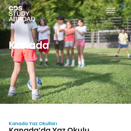
Kanada
Kanada Yaz Okulları
Kanada’da Yaz Okulu