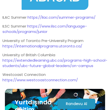
ILAC Summer
https://ilac.com/summer-programs/
ILSC Summer
https://www.ilsc.com/language-
schools/programs/junior
University of Toronto Pre-University Program
https://internationalprograms.utoronto.ca/
University of British Columbia
https://extendedlearning.ubc.ca/programs-high-school-
students/ubc-future-global-leaders/on-campus
Westcoast Connection
https://www.westcoastconnection.com/
Yurtdışında
Randevu Al
eğitim