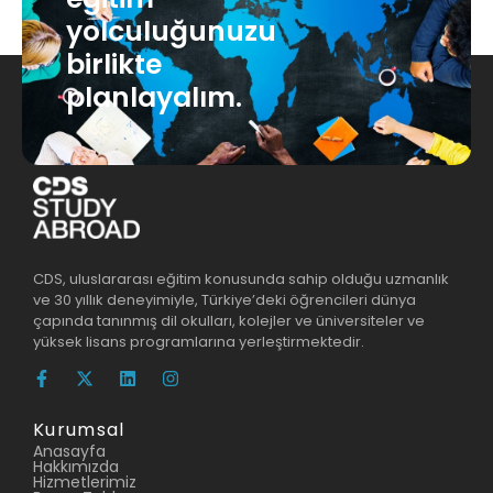
yolculuğunuzu
birlikte
planlayalım.
CDS, uluslararası eğitim konusunda sahip olduğu uzmanlık
ve 30 yıllık deneyimiyle, Türkiye’deki öğrencileri dünya
çapında tanınmış dil okulları, kolejler ve üniversiteler ve
yüksek lisans programlarına yerleştirmektedir.
Kurumsal
Anasayfa
Hakkımızda
Hizmetlerimiz