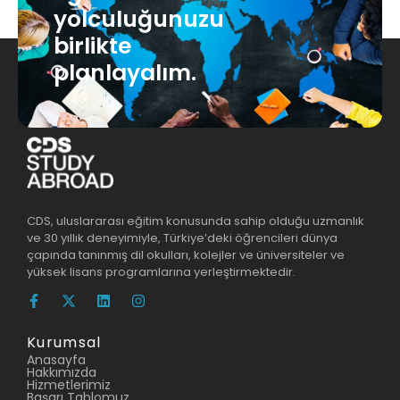
yolculuğunuzu
birlikte
planlayalım.
CDS, uluslararası eğitim konusunda sahip olduğu uzmanlık
ve 30 yıllık deneyimiyle, Türkiye’deki öğrencileri dünya
çapında tanınmış dil okulları, kolejler ve üniversiteler ve
yüksek lisans programlarına yerleştirmektedir.
Kurumsal
Anasayfa
Hakkımızda
Hizmetlerimiz
Başarı Tablomuz