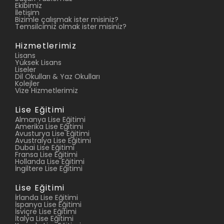
Ekibimiz
İletişim
Bizimle çalışmak ister misiniz?
Temsilcimiz olmak ister misiniz?
Hizmetlerimiz
Lisans
Yüksek Lisans
Liseler
Dil Okulları & Yaz Okulları
Kolejler
Vize Hizmetlerimiz
Lise Eğitimi
Almanya Lise Eğitimi
Amerika Lise Eğitimi
Avusturya Lise Eğitimi
Avustralya Lise Eğitimi
Dubai Lise Eğitimi
Fransa Lise Eğitimi
Hollanda Lise Eğitimi
İngiltere Lise Eğitimi
Lise Eğitimi
İrlanda Lise Eğitimi
İspanya Lise Eğitimi
İsviçre Lise Eğitimi
İtalya Lise Eğitimi